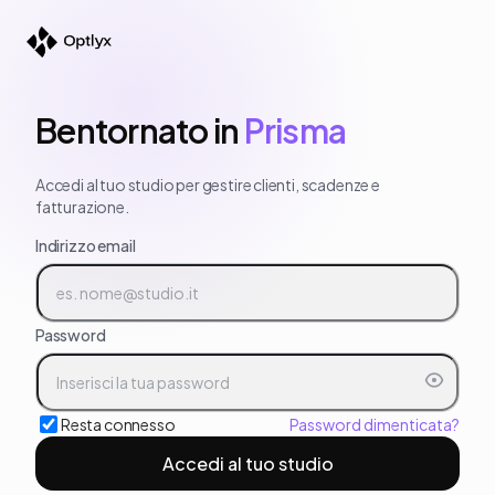
Bentornato in
Prisma
Accedi al tuo studio per gestire clienti, scadenze e
fatturazione.
Indirizzo email
Password
Resta connesso
Password dimenticata?
Accedi al tuo studio